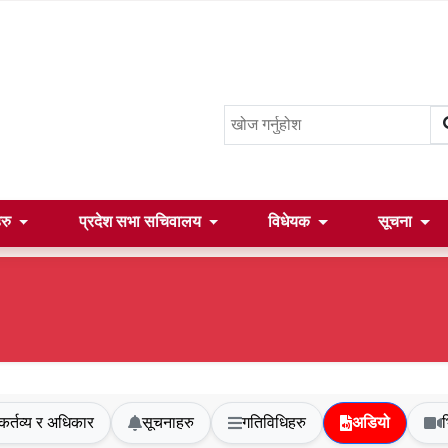
हरु
प्रदेश सभा सचिवालय
विधेयक
सूचना
कर्तव्य र अधिकार
सूचनाहरु
गतिविधिहरु
अडियो