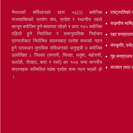
नेपालको संविधानको धारा ५६(२) बमोजिम
राष्ट्रपतिको 
राज्यशक्तिको प्रयोग संघ, प्रदेश र स्थानीय तहले
सङ्‍घीय मामि
कानून बमोजिम हुने ब्यवस्था रहेको र धारा १७५ बमोजिम
पहिलो हुने निर्वाचित र समानुपातिक निर्वाचन
रक्षा मन्त्राल
प्रणालीबाट निर्वाचित सदस्यबाट प्रदेश सभाको गठन
संस्कृति, पर
हुने प्रावधान मुताविक संविधानको अनुसूची ४ बमोजिम
उल्लेखित ८ जिल्ला (सप्तरी, सिरहा, धनुषा, महोत्तरी,
गृह मन्त्रालय
सर्लाही, रौतहट, बारा र पर्सा) का १०७ जना माननीय
सञ्‍चार तथा 
सदस्यहरू सम्मिलित मधेश प्रदेश सभा गठन भएको हो
।