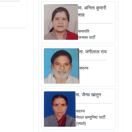
मा. अनिता कुमारी
शाह
सभापति
जनमत पार्टी
मा. जंगीलाल राय
सदस्य
मा. जैनव खातुन
सदस्य
नेपाल कम्युनिष्ट पार्टी
(एमाले)