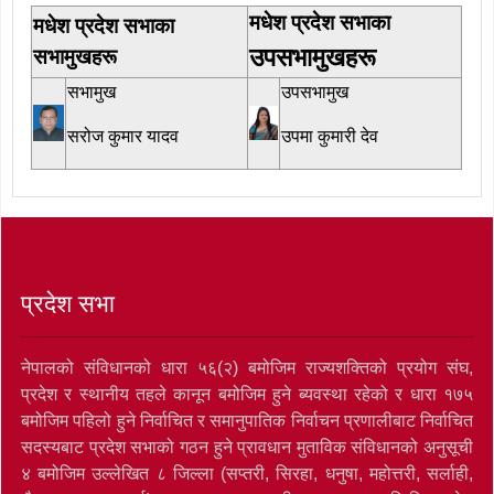
मधेश प्रदेश सभाका
मधेश प्रदेश सभाका
उपसभामुखहरू
सभामुखहरू
सभामुख
उपसभामुख
सरोज कुमार यादव
उपमा कुमारी देव
प्रदेश सभा
नेपालको संविधानको धारा ५६(२) बमोजिम राज्यशक्तिको प्रयोग संघ,
प्रदेश र स्थानीय तहले कानून बमोजिम हुने ब्यवस्था रहेको र धारा १७५
बमोजिम पहिलो हुने निर्वाचित र समानुपातिक निर्वाचन प्रणालीबाट निर्वाचित
सदस्यबाट प्रदेश सभाको गठन हुने प्रावधान मुताविक संविधानको अनुसूची
४ बमोजिम उल्लेखित ८ जिल्ला (सप्तरी, सिरहा, धनुषा, महोत्तरी, सर्लाही,