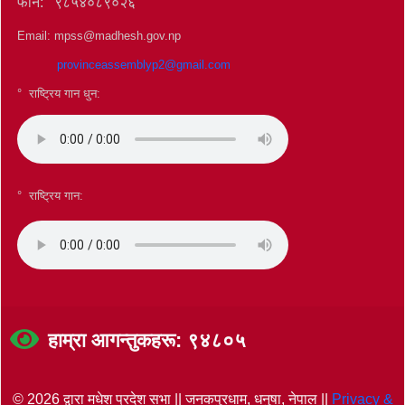
फोन: ९८५४०८९०२६
Email: mpss@madhesh.gov.np
provinceassemblyp2@gmail.com
° राष्ट्रिय गान धुन:
°
राष्ट्रिय गान:
हाम्रा आगन्तुकहरू: ९४८०५
© 2026 द्वारा मधेश प्रदेश सभा || जनकपुरधाम, धनुषा, नेपाल ||
Privacy &