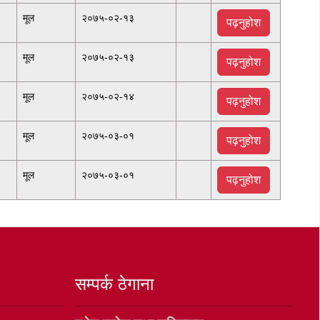
मूल
२०७५-०२-१३
पढ़नुहोश
मूल
२०७५-०२-१३
पढ़नुहोश
मूल
२०७५-०२-१४
पढ़नुहोश
मूल
२०७५-०३-०१
पढ़नुहोश
मूल
२०७५-०३-०१
पढ़नुहोश
सम्पर्क ठेगाना