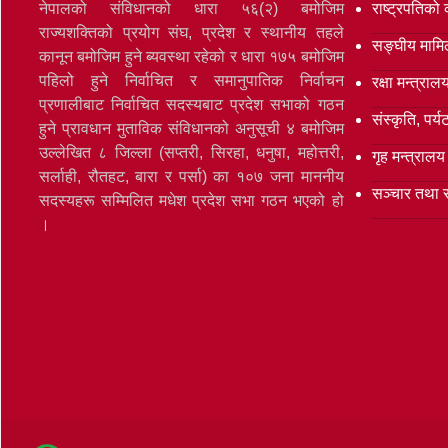
नेपालको संविधानको धारा ५६(२) बमोजिम
राष्ट्रपतिको 
राज्यशक्तिको प्रयोग संघ, प्रदेश र स्थानीय तहले
सङ्‍घीय मामि
कानून बमोजिम हुने ब्यवस्था रहेको र धारा १७५ बमोजिम
पहिलो हुने निर्वाचित र समानुपातिक निर्वाचन
रक्षा मन्त्राल
प्रणालीबाट निर्वाचित सदस्यबाट प्रदेश सभाको गठन
संस्कृति, पर
हुने प्रावधान मुताविक संविधानको अनुसूची ४ बमोजिम
उल्लेखित ८ जिल्ला (सप्तरी, सिरहा, धनुषा, महोत्तरी,
गृह मन्त्रालय
सर्लाही, रौतहट, बारा र पर्सा) का १०७ जना माननीय
सञ्‍चार तथा 
सदस्यहरू सम्मिलित मधेश प्रदेश सभा गठन भएको हो
।