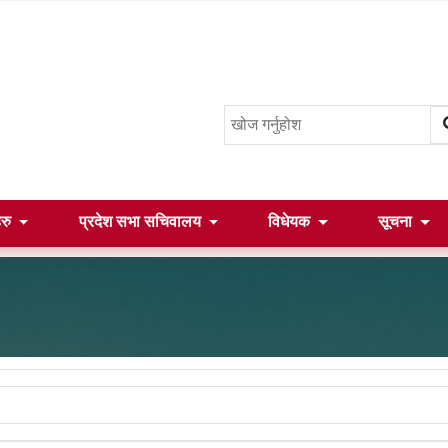
हरु
प्रदेश सभा सचिवालय
विधेयक
सूचना