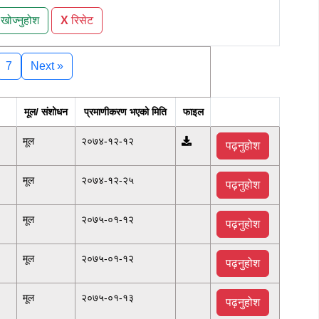
खोज्नुहोश
X
रिसेट
7
Next »
मूल/ संशोधन
प्रमाणीकरण भएको मिति
फाइल
मूल
२०७४-१२-१२
पढ़नुहोश
मूल
२०७४-१२-२५
पढ़नुहोश
मूल
२०७५-०१-१२
पढ़नुहोश
मूल
२०७५-०१-१२
पढ़नुहोश
मूल
२०७५-०१-१३
पढ़नुहोश