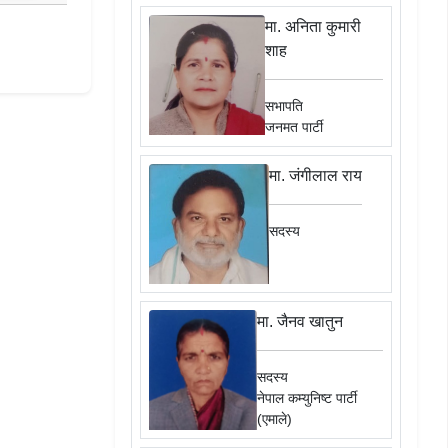
मा. अनिता कुमारी
शाह
सभापति
जनमत पार्टी
मा. जंगीलाल राय
सदस्य
मा. जैनव खातुन
सदस्य
नेपाल कम्युनिष्ट पार्टी
(एमाले)