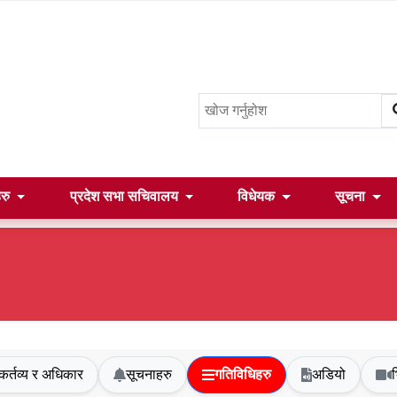
हरु
प्रदेश सभा सचिवालय
विधेयक
सूचना
कर्तव्य र अधिकार
सूचनाहरु
गतिविधिहरु
अडियो