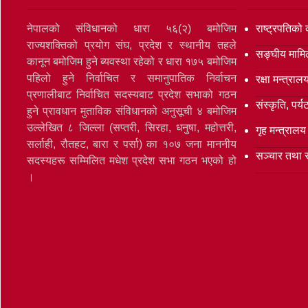
नेपालको संविधानको धारा ५६(२) बमोजिम
राष्ट्रपतिको 
राज्यशक्तिको प्रयोग संघ, प्रदेश र स्थानीय तहले
सङ्‍घीय मामि
कानून बमोजिम हुने ब्यवस्था रहेको र धारा १७५ बमोजिम
पहिलो हुने निर्वाचित र समानुपातिक निर्वाचन
रक्षा मन्त्राल
प्रणालीबाट निर्वाचित सदस्यबाट प्रदेश सभाको गठन
संस्कृति, पर
हुने प्रावधान मुताविक संविधानको अनुसूची ४ बमोजिम
उल्लेखित ८ जिल्ला (सप्तरी, सिरहा, धनुषा, महोत्तरी,
गृह मन्त्रालय
सर्लाही, रौतहट, बारा र पर्सा) का १०७ जना माननीय
सञ्‍चार तथा 
सदस्यहरू सम्मिलित मधेश प्रदेश सभा गठन भएको हो
।