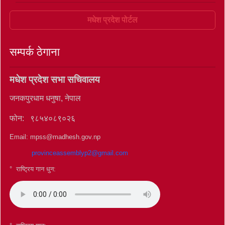
मधेश प्रदेश पोर्टल
सम्पर्क ठेगाना
मधेश प्रदेश सभा सचिवालय
जनकपुरधाम धनुषा, नेपाल
फोन: ९८५४०८९०२६
Email: mpss@madhesh.gov.np
provinceassemblyp2@gmail.com
° राष्ट्रिय गान धुन: