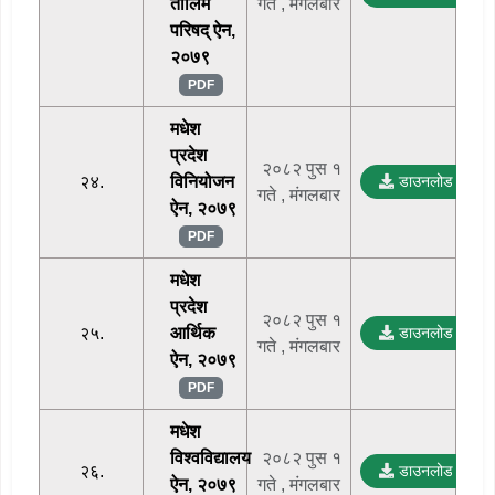
तालिम
गते , मंगलबार
परिषद् ऐन,
२०७९
PDF
मधेश
प्रदेश
२०८२ पुस १
२४.
विनियोजन
डाउनलोड
गते , मंगलबार
ऐन, २०७९
PDF
मधेश
प्रदेश
२०८२ पुस १
२५.
आर्थिक
डाउनलोड
गते , मंगलबार
ऐन, २०७९
PDF
मधेश
विश्वविद्यालय
२०८२ पुस १
२६.
डाउनलोड
ऐन, २०७९
गते , मंगलबार