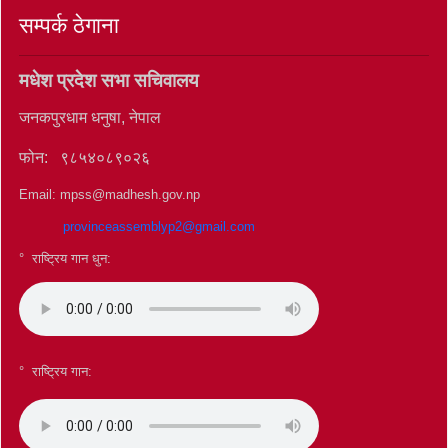
सम्पर्क ठेगाना
मधेश प्रदेश सभा सचिवालय
जनकपुरधाम धनुषा, नेपाल
फोन: ९८५४०८९०२६
Email: mpss@madhesh.gov.np
provinceassemblyp2@gmail.com
° राष्ट्रिय गान धुन:
°
राष्ट्रिय गान: