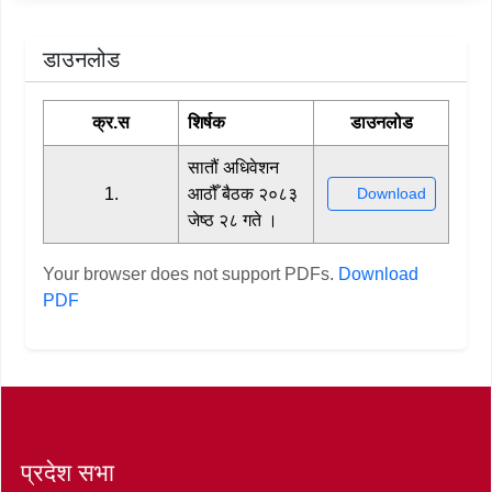
डाउनलोड
क्र.स
शिर्षक
डाउनलोड
सातौं अधिवेशन
1.
आठौँ बैठक २०८३
Download
जेष्ठ २८ गते ।
Your browser does not support PDFs.
Download
PDF
प्रदेश सभा