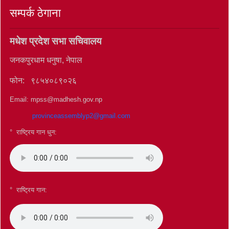
सम्पर्क ठेगाना
मधेश प्रदेश सभा सचिवालय
जनकपुरधाम धनुषा, नेपाल
फोन: ९८५४०८९०२६
Email: mpss@madhesh.gov.np
provinceassemblyp2@gmail.com
° राष्ट्रिय गान धुन:
°
राष्ट्रिय गान: