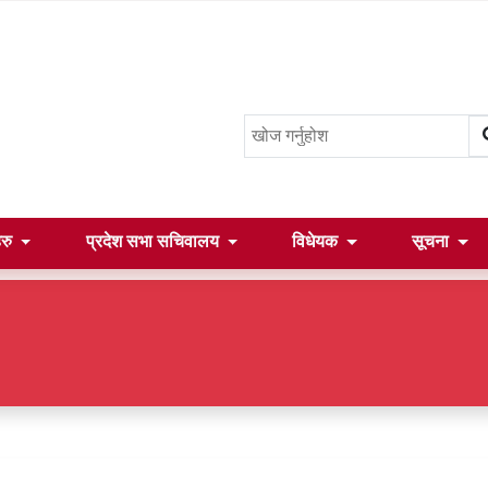
हरु
प्रदेश सभा सचिवालय
विधेयक
सूचना