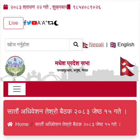
२०८३ श्रावण २२ गते , शुक्रबार
९८५४०८९०२६
-
+
Live
A
A
Nepali
|
English
मधेश प्रदेश सभा
जनकपुरधाम, धनुषा, नेपाल
सातौं अधिवेशन तेश्रो बैठक २०८३ जेष्ठ १५ गते ।
Home
सातौं अधिवेशन तेश्रो बैठक २०८३ जेष्ठ १५ गते ।