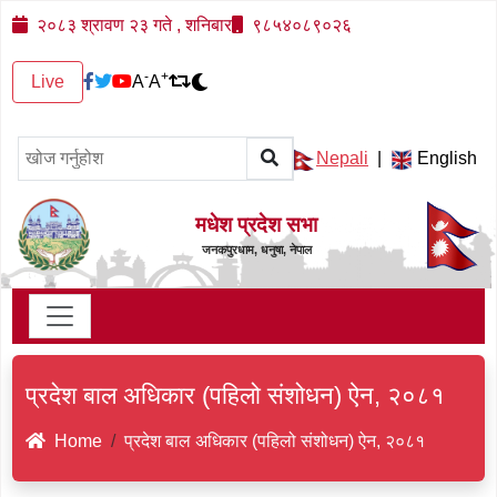
२०८३ श्रावण २३ गते , शनिबार
९८५४०८९०२६
-
+
Live
A
A
Nepali
|
English
मधेश प्रदेश सभा
जनकपुरधाम, धनुषा, नेपाल
प्रदेश बाल अधिकार (पहिलो संशोधन) ऐन, २०८१
Home
प्रदेश बाल अधिकार (पहिलो संशोधन) ऐन, २०८१