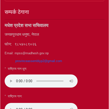
सम्पर्क ठेगाना
मधेश प्रदेश सभा सचिवालय
जनकपुरधाम धनुषा, नेपाल
फोन: ९८५४०८९०२६
Email: mpss@madhesh.gov.np
provinceassemblyp2@gmail.com
° राष्ट्रिय गान धुन:
°
राष्ट्रिय गान: