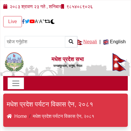
२०८३ श्रावण २३ गते , शनिबार
९८५४०८९०२६
-
+
Live
A
A
Nepali
|
English
मधेश प्रदेश सभा
जनकपुरधाम, धनुषा, नेपाल
मधेश प्रदेश पर्यटन विकास ऐन, २०८१
Home
मधेश प्रदेश पर्यटन विकास ऐन, २०८१