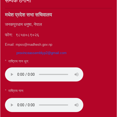
सम्पर्क ठेगाना
मधेश प्रदेश सभा सचिवालय
जनकपुरधाम धनुषा, नेपाल
फोन: ९८५४०८९०२६
Email: mpss@madhesh.gov.np
provinceassemblyp2@gmail.com
° राष्ट्रिय गान धुन:
°
राष्ट्रिय गान: