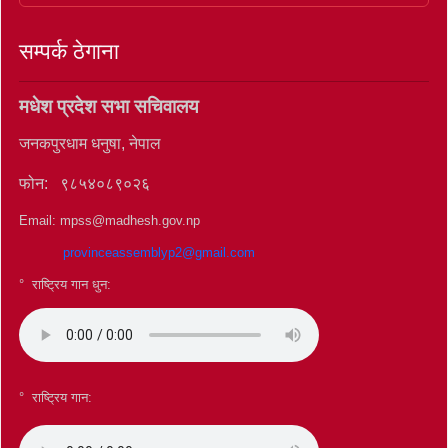
सम्पर्क ठेगाना
मधेश प्रदेश सभा सचिवालय
जनकपुरधाम धनुषा, नेपाल
फोन: ९८५४०८९०२६
Email: mpss@madhesh.gov.np
provinceassemblyp2@gmail.com
° राष्ट्रिय गान धुन:
°
राष्ट्रिय गान: